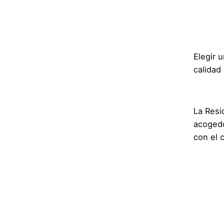
Elegir 
calidad
La Resi
acogedo
con el 