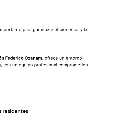
mportante para garantizar el bienestar y la
ón Federico Ozanam
, ofrece un entorno
a, con un equipo profesional comprometido
s residentes