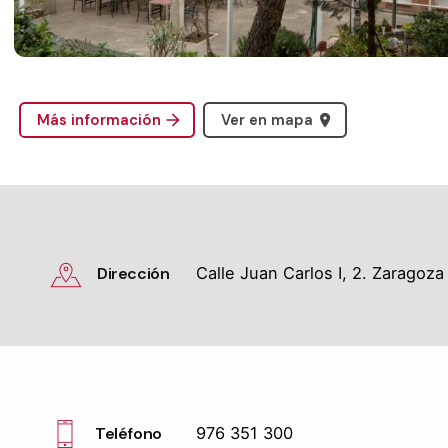
Más información
Ver en mapa
Dirección
Calle Juan Carlos I, 2. Zaragoza
Teléfono
976 351 300