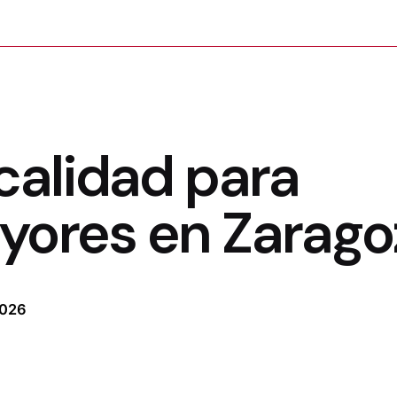
calidad para
yores en Zarago
2026